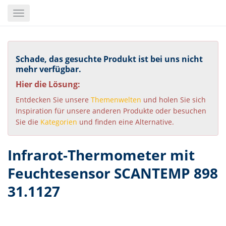
Skip
Toggle
to
navigation
main
content
Schade, das gesuchte Produkt ist bei uns nicht
mehr verfügbar.
Hier die Lösung:
Entdecken Sie unsere
Themenwelten
und holen Sie sich
Inspiration für unsere anderen Produkte oder besuchen
Sie die
Kategorien
und finden eine Alternative.
Infrarot-Thermometer mit
Feuchtesensor SCANTEMP 898
31.1127