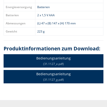
Energieversorgung
Batterien
Batterien
2 x 1,5 V AAA
Abmessungen
(L) 47 x (B) 147 x (H) 170 mm
Gewicht
223 g
Produktinformationen zum Download:
Bedienungsanleitung
(31.1127_e.pdf)
Bedienungsanleitung
(31.1127_g.pdf)