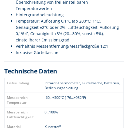
Überschreitung von frei einstellbaren
Temperaturwerten
Hintergrundbeleuchtung
Temperatur: Auflösung 0,1°C (ab 200°C: 1°C),
Genauigkeit ±2°C oder 2%, Luftfeuchtigkeit: Auflösung
0,1%rF, Genauigkeit ±3% (20…80%, sonst ±5%),
einstellbarer Emissionsgrad
Verhältnis Messentfernung/Messfleckgröße 12:1
Inklusive Gürteltasche
Technische Daten
Lieferumfang
Infrarot-Thermometer, Gürteltasche, Batterien,
Bedienungsanleitung
Messbereich
-60...+500°C (-76...+932°F)
Temperatur
Messbereich
0...100%
Luftfeuchtigkeit
Material
Kunststoff