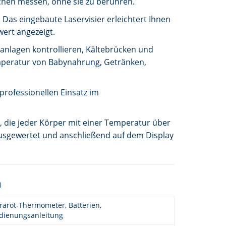
hen messen, ohne sie zu berühren.
Das eingebaute Laservisier erleichtert Ihnen
ert angezeigt.
sanlagen kontrollieren, Kältebrücken und
emperatur von Babynahrung, Getränken,
professionellen Einsatz im
, die jeder Körper mit einer Temperatur über
ausgewertet und anschließend auf dem Display
n
frarot-Thermometer, Batterien,
dienungsanleitung