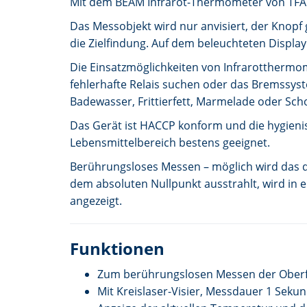
Mit dem BEAM Infrarot-Thermometer von TFA 
Das Messobjekt wird nur anvisiert, der Knopf
die Zielfindung. Auf dem beleuchteten Displa
Die Einsatzmöglichkeiten von Infrarotthermom
fehlerhafte Relais suchen oder das Bremssys
Badewasser, Frittierfett, Marmelade oder Sc
Das Gerät ist HACCP konform und die hygienis
Lebensmittelbereich bestens geeignet.
Berührungsloses Messen – möglich wird das du
dem absoluten Nullpunkt ausstrahlt, wird in 
angezeigt.
Funktionen
Zum berührungslosen Messen der Ober
Mit Kreislaser-Visier, Messdauer 1 Seku