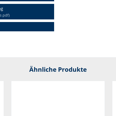
ng
e.pdf)
Ähnliche Produkte