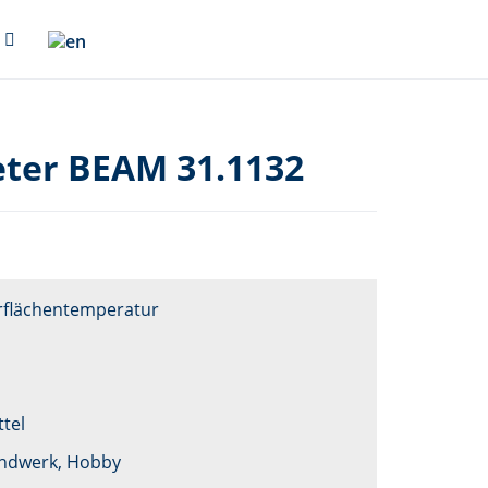
ter BEAM 31.1132
rflächentemperatur
tel
Handwerk, Hobby