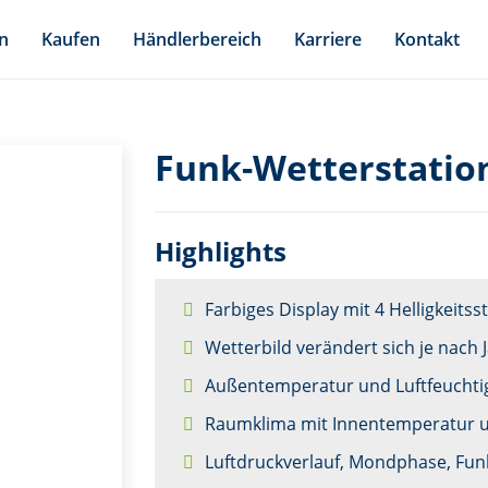
n
Kaufen
Händlerbereich
Karriere
Kontakt
Funk-Wetterstatio
Highlights
Farbiges Display mit 4 Helligkeitss
Wetterbild verändert sich je nach 
Außentemperatur und Luftfeuchtig
Raumklima mit Innentemperatur un
Luftdruckverlauf, Mondphase, Fun