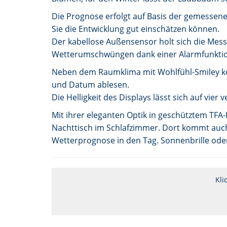
Die Prognose erfolgt auf Basis der gemessenen
Sie die Entwicklung gut einschätzen können.
Der kabellose Außensensor holt sich die Mess
Wetterumschwüngen dank einer Alarmfunktion
Neben dem Raumklima mit Wohlfühl-Smiley kö
und Datum ablesen.
Die Helligkeit des Displays lässt sich auf vier 
Mit ihrer eleganten Optik in geschütztem TF
Nachttisch im Schlafzimmer. Dort kommt auch 
Wetterprognose in den Tag. Sonnenbrille oder 
Kli