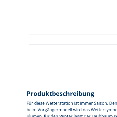
Produktbeschreibung
Für diese Wetterstation ist immer Saison. Den
beim Vorgängermodell wird das Wettersymbol v
Blumen, für den Winter lässt der Laubbaum sei