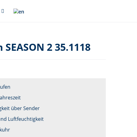
n SEASON 2 35.1118
tufen
Jahreszeit
keit über Sender
d Luftfeuchtigkeit
kuhr