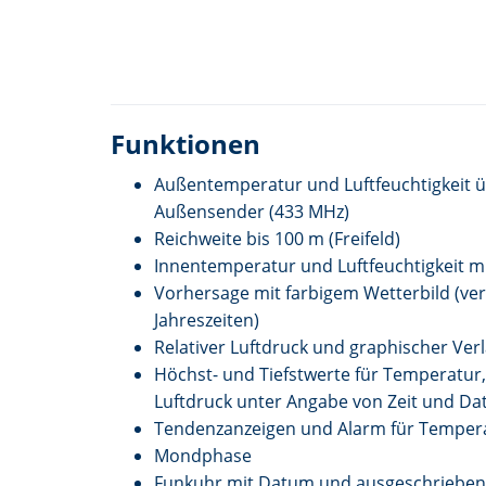
Funktionen
Außentemperatur und Luftfeuchtigkeit ü
Außensender (433 MHz)
Reichweite bis 100 m (Freifeld)
Innentemperatur und Luftfeuchtigkeit m
Vorhersage mit farbigem Wetterbild (ver
Jahreszeiten)
Relativer Luftdruck und graphischer Verl
Höchst- und Tiefstwerte für Temperatur,
Luftdruck unter Angabe von Zeit und D
Tendenzanzeigen und Alarm für Temperat
Mondphase
Funkuhr mit Datum und ausgeschriebe