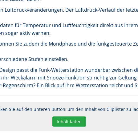
 Luftdruckveränderungen. Der Luftdruck-Verlauf der letzten
daten für Temperatur und Luftfeuchtigkeit direkt aus Ihrem
 sogar aktiv warnen.
nnen Sie zudem die Mondphase und die funkgesteuerte Zei
verschiedene Stufen einstellen.
A-Design passt die Funk-Wetterstation wunderbar zwischen
ihr Weckalarm mit Snooze-Funktion so richtig zur Geltung u
Regenschirm? Ein Blick auf Ihre Wetterstation reicht und S
cken Sie auf den unteren Button, um den Inhalt von Cliplister zu la
Inhalt laden