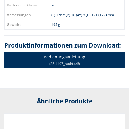
Batterien inklusive
ja
Abmessungen
(L) 178 x (B) 10 (45) x (H) 121 (127) mm
Gewicht
195 g
Produktinformationen zum Download:
Bedienungsanleitung
(35.1107_multi.pdf)
Ähnliche Produkte