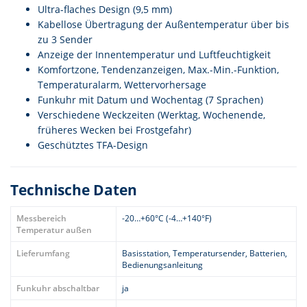
Ultra-flaches Design (9,5 mm)
Kabellose Übertragung der Außentemperatur über bis
zu 3 Sender
Anzeige der Innentemperatur und Luftfeuchtigkeit
Komfortzone, Tendenzanzeigen, Max.-Min.-Funktion,
Temperaturalarm, Wettervorhersage
Funkuhr mit Datum und Wochentag (7 Sprachen)
Verschiedene Weckzeiten (Werktag, Wochenende,
früheres Wecken bei Frostgefahr)
Geschütztes TFA-Design
Technische Daten
Messbereich
-20…+60°C (-4…+140°F)
Temperatur außen
Lieferumfang
Basisstation, Temperatursender, Batterien,
Bedienungsanleitung
Funkuhr abschaltbar
ja