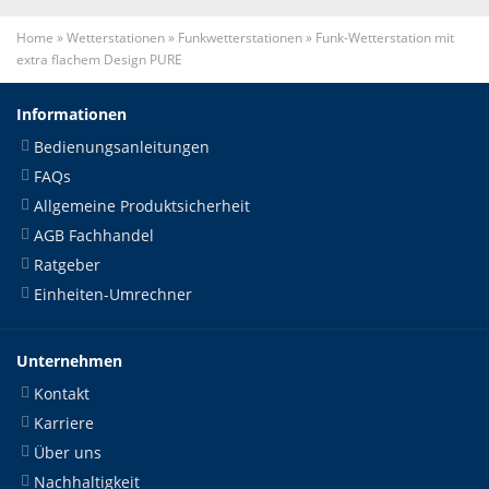
Home
»
Wetterstationen
»
Funkwetterstationen
»
Funk-Wetterstation mit
extra flachem Design PURE
Informationen
Bedienungsanleitungen
FAQs
Allgemeine Produktsicherheit
AGB Fachhandel
Ratgeber
Einheiten-Umrechner
Unternehmen
Kontakt
Karriere
Über uns
Nachhaltigkeit