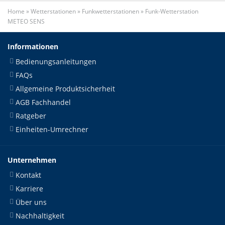
Home
»
Wetterstationen
»
Funkwetterstationen
»
Funk-Wetterstation
METEO SENS
Informationen
Bedienungsanleitungen
FAQs
Allgemeine Produktsicherheit
AGB Fachhandel
Ratgeber
Einheiten-Umrechner
Unternehmen
Kontakt
Karriere
Über uns
Nachhaltigkeit