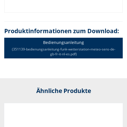
Produktinformationen zum Download:
Bedienungsanleitung
(351139-bedienungsanleitung-funk-wetterstation-meteo-sens-de-
gb-fr-it-nl-es.pdf)
Ähnliche Produkte