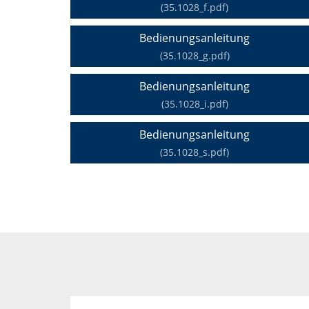
(35.1028_f.pdf)
Bedienungsanleitung
(35.1028_g.pdf)
Bedienungsanleitung
(35.1028_i.pdf)
Bedienungsanleitung
(35.1028_s.pdf)