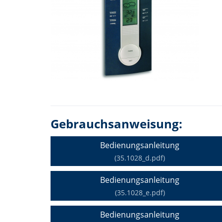
Gebrauchsanweisung:
Bedienungsanleitung
(35.1028_d.pdf)
Bedienungsanleitung
(35.1028_e.pdf)
Bedienungsanleitung