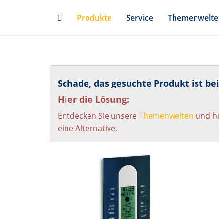
Skip
Produkte
Service
Themenwelte
to
main
content
Schade, das gesuchte Produkt ist be
Hier die Lösung:
Entdecken Sie unsere
Themenwelten
und ho
eine Alternative.