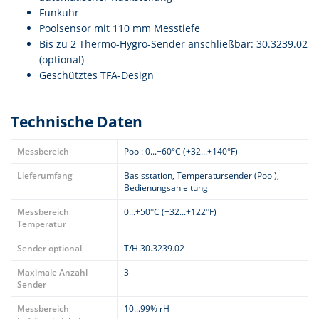
Funkuhr
Poolsensor mit 110 mm Messtiefe
Bis zu 2 Thermo-Hygro-Sender anschließbar: 30.3239.02
(optional)
Geschütztes TFA-Design
Technische Daten
Messbereich
Pool: 0...+60°C (+32...+140°F)
Lieferumfang
Basisstation, Temperatursender (Pool),
Bedienungsanleitung
Messbereich
0...+50°C (+32...+122°F)
Temperatur
Sender optional
T/H 30.3239.02
Maximale Anzahl
3
Sender
Messbereich
10...99% rH