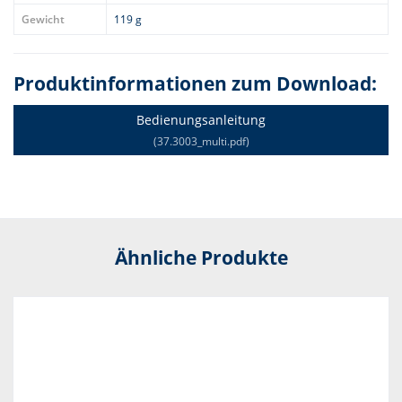
Gewicht
119 g
Produktinformationen zum Download:
Bedienungsanleitung
(37.3003_multi.pdf)
Ähnliche Produkte