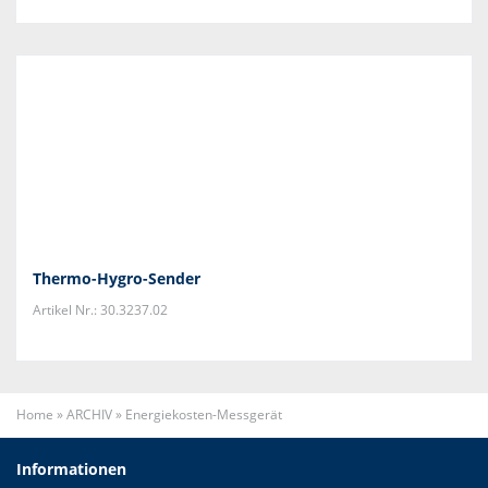
Thermo-Hygro-Sender
Artikel Nr.: 30.3237.02
Home
»
ARCHIV
»
Energiekosten-Messgerät
Informationen