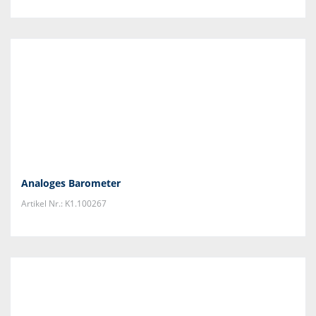
Analoges Barometer
Artikel Nr.: K1.100267