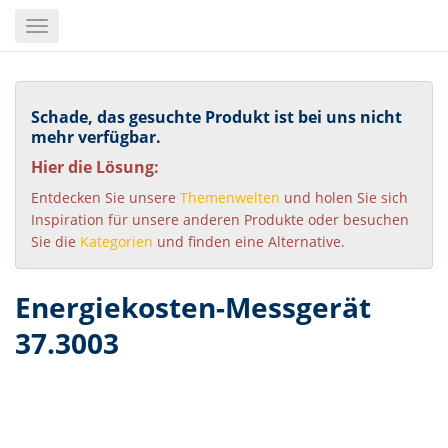
Skip
Toggle
to
navigation
main
content
Schade, das gesuchte Produkt ist bei uns nicht
mehr verfügbar.
Hier die Lösung:
Entdecken Sie unsere
Themenwelten
und holen Sie sich
Inspiration für unsere anderen Produkte oder besuchen
Sie die
Kategorien
und finden eine Alternative.
Energiekosten-Messgerät
37.3003