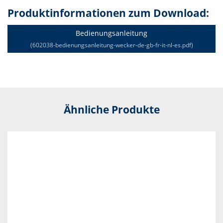
Produktinformationen zum Download:
Bedienungsanleitung
(602038-bedienungsanleitung-wecker-de-gb-fr-it-nl-es.pdf)
Ähnliche Produkte