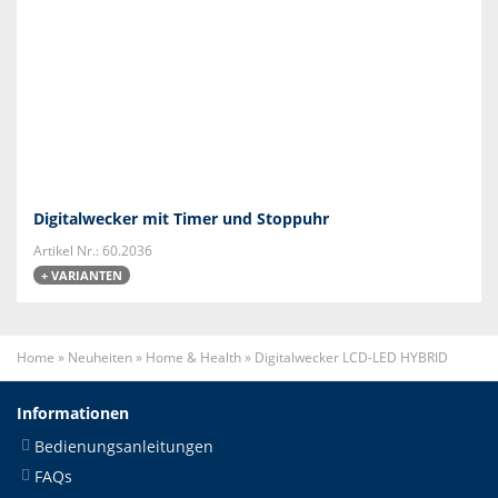
Digitalwecker mit Timer und Stoppuhr
Artikel Nr.: 60.2036
+ VARIANTEN
Home
»
Neuheiten
»
Home & Health
»
Digitalwecker LCD-LED HYBRID
Informationen
Bedienungsanleitungen
FAQs