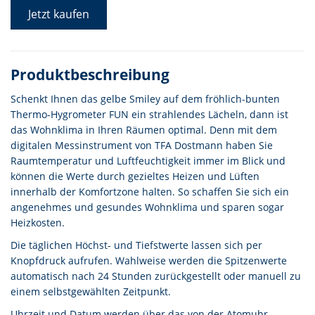
Jetzt kaufen
Produktbeschreibung
Schenkt Ihnen das gelbe Smiley auf dem fröhlich-bunten
Thermo-Hygrometer FUN ein strahlendes Lächeln, dann ist
das Wohnklima in Ihren Räumen optimal. Denn mit dem
digitalen Messinstrument von TFA Dostmann haben Sie
Raumtemperatur und Luftfeuchtigkeit immer im Blick und
können die Werte durch gezieltes Heizen und Lüften
innerhalb der Komfortzone halten. So schaffen Sie sich ein
angenehmes und gesundes Wohnklima und sparen sogar
Heizkosten.
Die täglichen Höchst- und Tiefstwerte lassen sich per
Knopfdruck aufrufen. Wahlweise werden die Spitzenwerte
automatisch nach 24 Stunden zurückgestellt oder manuell zu
einem selbstgewählten Zeitpunkt.
Uhrzeit und Datum werden über das von der Atomuhr