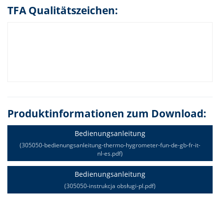
TFA Qualitätszeichen:
Produktinformationen zum Download:
Bedienungsanleitung
(305050-bedienungsanleitung-thermo-hygrometer-fun-de-gb-fr-it-
nl-es.pdf)
Bedienungsanleitung
(305050-instrukcja obsługi-pl.pdf)