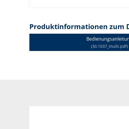
Produktinformationen zum 
Bedienungsanleitu
(30.1037_multi.pdf)