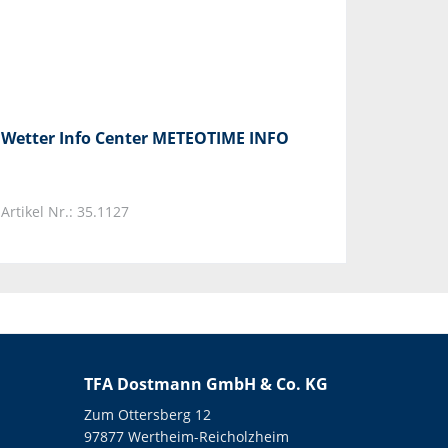
Wetter Info Center METEOTIME INFO
Artikel Nr.: 35.1127
TFA Dostmann GmbH & Co. KG
Zum Ottersberg 12
97877 Wertheim-Reicholzheim