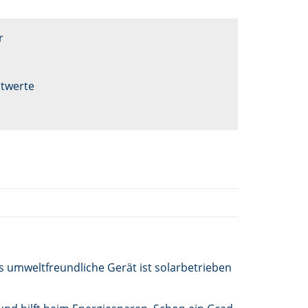
r
stwerte
 umweltfreundliche Gerät ist solarbetrieben