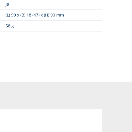
ja
(L) 90 x (B) 18 (47) x (H) 90 mm
58 g