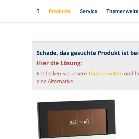
Skip
Produkte
Service
Themenwelte
to
main
content
Schade, das gesuchte Produkt ist be
Hier die Lösung:
Entdecken Sie unsere
Themenwelten
und ho
eine Alternative.