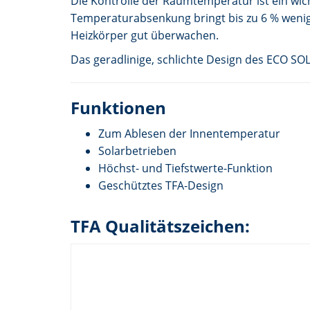
Die Kontrolle der Raumtemperatur ist ein wic
Temperaturabsenkung bringt bis zu 6 % wenige
Heizkörper gut überwachen.
Das geradlinige, schlichte Design des ECO SO
Funktionen
Zum Ablesen der Innentemperatur
Solarbetrieben
Höchst- und Tiefstwerte-Funktion
Geschütztes TFA-Design
TFA Qualitätszeichen: