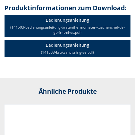
Produktinformationen zum Download:
Bedienungsanleitung
(141503-bedienungsanleitung-bratenthermometer-kuechenchef-de-
gb-fr-it-nl-es.pdf)
Bedienungsanleitung
(141503-bruksanvisning-se.pdf)
Ähnliche Produkte