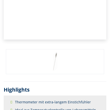
Highlights
Thermometer mit extra-langem Einstichfühler
Ideal zur Temperaturkontrolle von Lebensmitteln