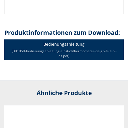
Produktinformationen zum Download:
Bedienungsanleitung
(301058-bedienungsanleitung-einstichthermometer-de-gb-fr-it-nl-
es.pdf)
Ähnliche Produkte