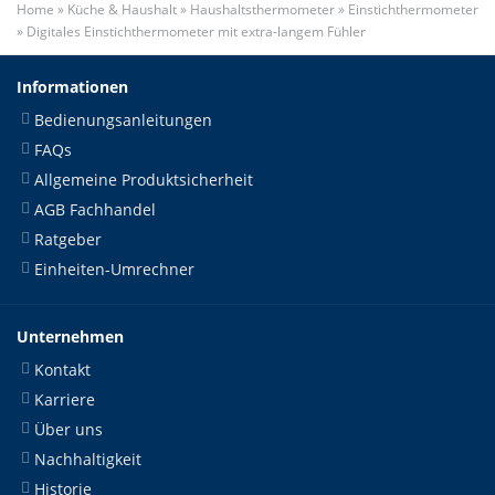
Home
»
Küche & Haushalt
»
Haushaltsthermometer
»
Einstichthermometer
»
Digitales Einstichthermometer mit extra-langem Fühler
Informationen
Bedienungsanleitungen
FAQs
Allgemeine Produktsicherheit
AGB Fachhandel
Ratgeber
Einheiten-Umrechner
Unternehmen
Kontakt
Karriere
Über uns
Nachhaltigkeit
Historie