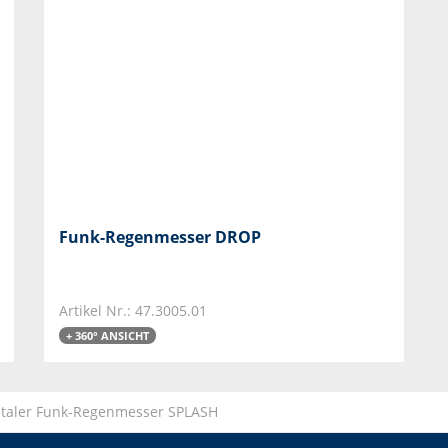
Funk-Regenmesser DROP
Artikel Nr.: 47.3005.01
+ 360° ANSICHT
italer Funk-Regenmesser SPLASH