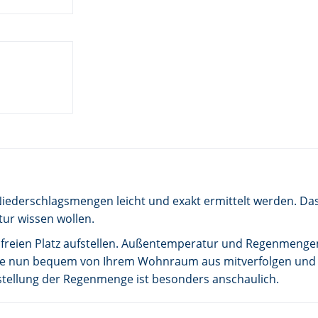
erschlagsmengen leicht und exakt ermittelt werden. Das is
tur wissen wollen.
 freien Platz aufstellen. Außentemperatur und Regenmengen
Sie nun bequem von Ihrem Wohnraum aus mitverfolgen und ha
stellung der Regenmenge ist besonders anschaulich.