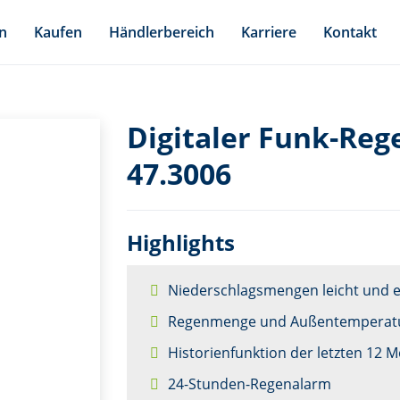
n
Kaufen
Händlerbereich
Karriere
Kontakt
Digitaler Funk-Re
47.3006
Highlights
Niederschlagsmengen leicht und e
Regenmenge und Außentemperatu
Historienfunktion der letzten 12 
24-Stunden-Regenalarm