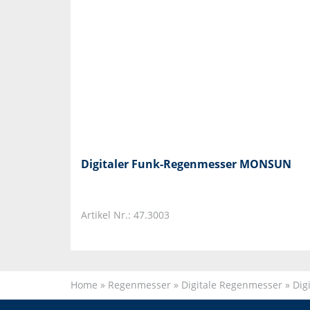
Digitaler Funk-Regenmesser MONSUN
Artikel Nr.: 47.3003
Home
»
Regenmesser
»
Digitale Regenmesser
»
Dig