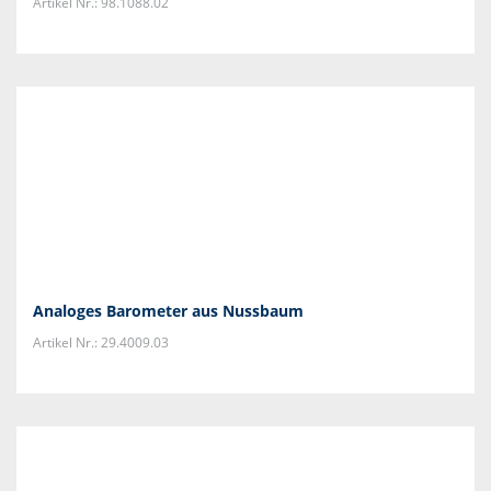
Artikel Nr.: 98.1088.02
Analoges Barometer aus Nussbaum
Artikel Nr.: 29.4009.03