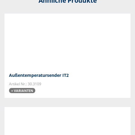
Ähnliche Produkte
Außentemperatursender IT2
Artikel Nr.: 30.3109
+ VARIANTEN