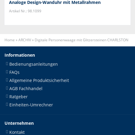
Analoge Design-Wanduhr mit Metallrahmen
Artikel Nr.: 98.1099
Home
»
ARCHIV
»
Digitale Personenwaage mit Glitzersteinen CHARLSTON
Informationen
Bedienungsanleitungen
FAQs
Allgemeine Produktsicherheit
AGB Fachhandel
Ratgeber
Einheiten-Umrechner
Unternehmen
Kontakt