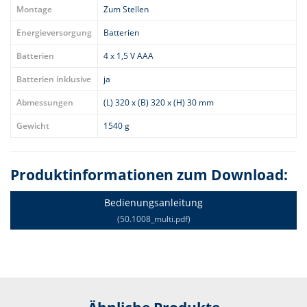
Montage
Zum Stellen
Energieversorgung
Batterien
Batterien
4 x 1,5 V AAA
Batterien inklusive
ja
Abmessungen
(L) 320 x (B) 320 x (H) 30 mm
Gewicht
1540 g
Produktinformationen zum Download:
Bedienungsanleitung
(50.1008_multi.pdf)