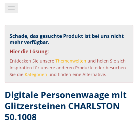
Skip
Toggle
to
navigation
main
content
Schade, das gesuchte Produkt ist bei uns nicht
mehr verfügbar.
Hier die Lösung:
Entdecken Sie unsere
Themenwelten
und holen Sie sich
Inspiration für unsere anderen Produkte oder besuchen
Sie die
Kategorien
und finden eine Alternative.
Digitale Personenwaage mit
Glitzersteinen CHARLSTON
50.1008