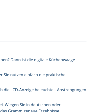
nnen? Dann ist die digitale Küchenwaage
r Sie nutzen einfach die praktische
sch die LCD-Anzeige beleuchtet. Anstrengungen
ei. Wiegen Sie in deutschen oder
auf das Gramm genaue Ergebnisse.