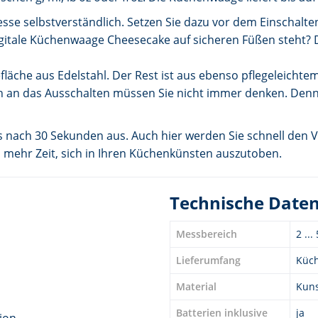
nesse selbstverständlich. Setzen Sie dazu vor dem Einschalte
digitale Küchenwaage Cheesecake auf sicheren Füßen steht
äche aus Edelstahl. Der Rest ist aus ebenso pflegeleichtem
uch an das Ausschalten müssen Sie nicht immer denken. Den
s nach 30 Sekunden aus. Auch hier werden Sie schnell den 
n mehr Zeit, sich in Ihren Küchenkünsten auszutoben.
Technische Date
Messbereich
2 ...
Lieferumfang
Küch
Material
Kuns
Batterien inklusive
ja