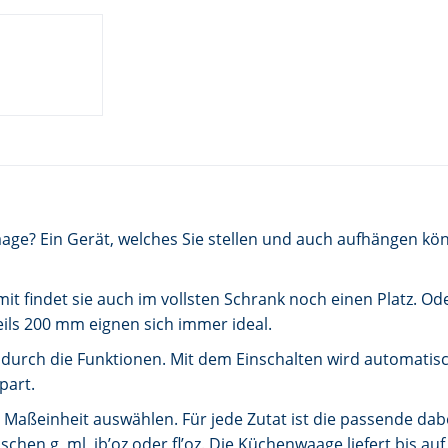
age? Ein Gerät, welches Sie stellen und auch aufhängen kö
 findet sie auch im vollsten Schrank noch einen Platz. Ode
ls 200 mm eignen sich immer ideal.
v durch die Funktionen. Mit dem Einschalten wird automati
part.
 Maßeinheit auswählen. Für jede Zutat ist die passende dab
schen g, ml, ib’oz oder fl’oz. Die Küchenwaage liefert bis 