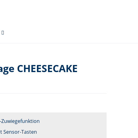
age CHEESECAKE
-Zuwiegefunktion
it Sensor-Tasten