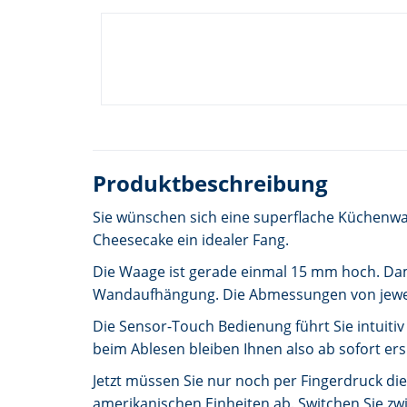
Produktbeschreibung
Sie wünschen sich eine superflache Küchenwa
Cheesecake ein idealer Fang.
Die Waage ist gerade einmal 15 mm hoch. Damit
Wandaufhängung. Die Abmessungen von jewei
Die Sensor-Touch Bedienung führt Sie intuiti
beim Ablesen bleiben Ihnen also ab sofort ers
Jetzt müssen Sie nur noch per Fingerdruck die
amerikanischen Einheiten ab. Switchen Sie zwi