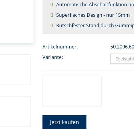
Automatische Abschaltfunktion na
Superflaches Design - nur 15mm
Rutschfester Stand durch Gummi
Artikelnummer:
50.2006.6
Variante:
Jetzt kaufen