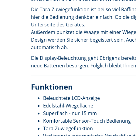
Die Tara-Zuwiegefunktion ist bei so viel Raffi
hier die Bedienung denkbar einfach. Ob die 
Unterseite des Gerätes.
Außerdem punktet die Waage mit einer Wiegefl
Design werden Sie sicher begeistert sein. A
automatisch ab.
Die Display-Beleuchtung geht übrigens bereit
neue Batterien besorgen. Folglich bleibt Ihne
Funktionen
Beleuchtete LCD-Anzeige
Edelstahl-Wiegefläche
Superflach - nur 15 mm
Komfortable Sensor-Touch Bedienung
Tara-Zuwiegefunktion