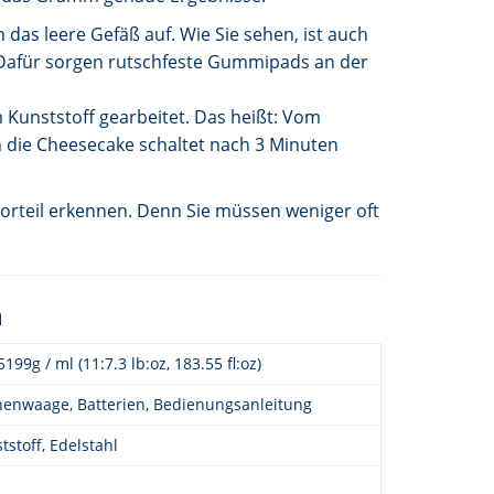
n das leere Gefäß auf. Wie Sie sehen, ist auch
? Dafür sorgen rutschfeste Gummipads an der
 Kunststoff gearbeitet. Das heißt: Vom
n die Cheesecake schaltet nach 3 Minuten
Vorteil erkennen. Denn Sie müssen weniger oft
n
 5199g / ml (11:7.3 lb:oz, 183.55 fl:oz)
enwaage, Batterien, Bedienungsanleitung
tstoff, Edelstahl