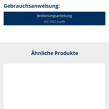
Gebrauchsanweisung:
Bedienungsanleitung
(42.7002_e.pdf)
Ähnliche Produkte