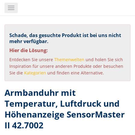
Skip
Toggle
to
navigation
main
content
Schade, das gesuchte Produkt ist bei uns nicht
mehr verfügbar.
Hier die Lösung:
Entdecken Sie unsere
Themenwelten
und holen Sie sich
Inspiration für unsere anderen Produkte oder besuchen
Sie die
Kategorien
und finden eine Alternative.
Armbanduhr mit
Temperatur, Luftdruck und
Höhenanzeige SensorMaster
II 42.7002