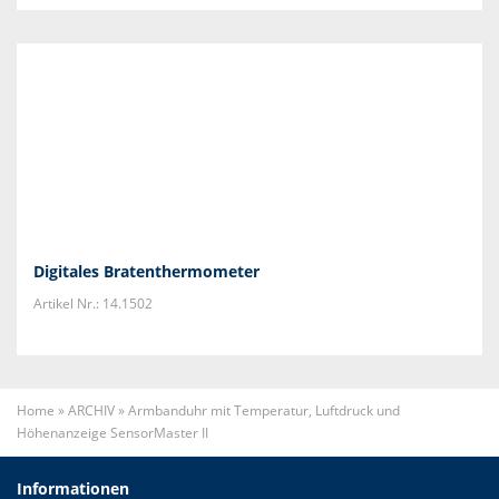
Digitales Bratenthermometer
Artikel Nr.: 14.1502
Home
»
ARCHIV
»
Armbanduhr mit Temperatur, Luftdruck und
Höhenanzeige SensorMaster II
Informationen