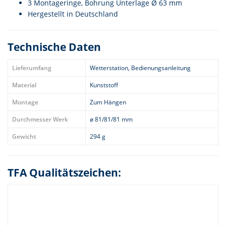
3 Montageringe, Bohrung Unterlage Ø 63 mm
Hergestellt in Deutschland
Technische Daten
Lieferumfang
Wetterstation, Bedienungsanleitung
Material
Kunststoff
Montage
Zum Hängen
Durchmesser Werk
ø 81/81/81 mm
Gewicht
294 g
TFA Qualitätszeichen: