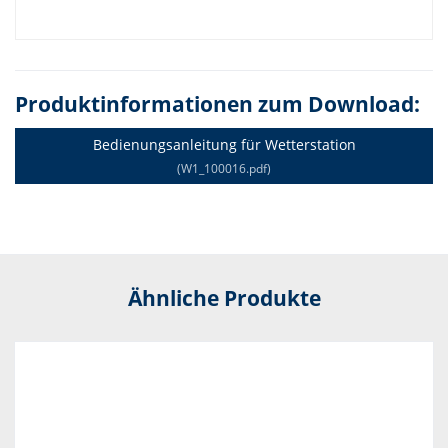
Produktinformationen zum Download:
Bedienungsanleitung für Wetterstation
(W1_100016.pdf)
Ähnliche Produkte