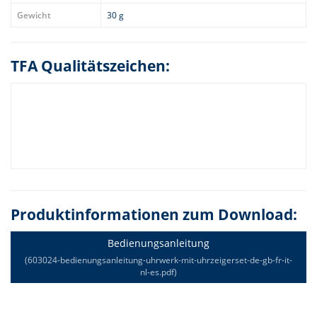
Gewicht
30 g
TFA Qualitätszeichen:
Produktinformationen zum Download:
Bedienungsanleitung
(603024-bedienungsanleitung-uhrwerk-mit-uhrzeigerset-de-gb-fr-it-
nl-es.pdf)