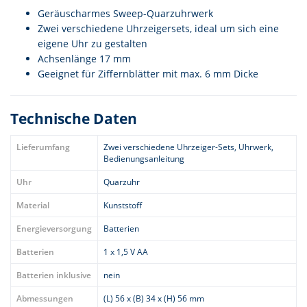
Geräuscharmes Sweep-Quarzuhrwerk
Zwei verschiedene Uhrzeigersets, ideal um sich eine
eigene Uhr zu gestalten
Achsenlänge 17 mm
Geeignet für Ziffernblätter mit max. 6 mm Dicke
Technische Daten
Lieferumfang
Zwei verschiedene Uhrzeiger-Sets, Uhrwerk,
Bedienungsanleitung
Uhr
Quarzuhr
Material
Kunststoff
Energieversorgung
Batterien
Batterien
1 x 1,5 V AA
Batterien inklusive
nein
Abmessungen
(L) 56 x (B) 34 x (H) 56 mm