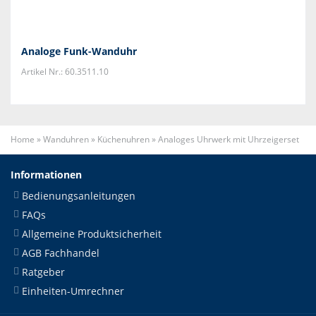
Analoge Funk-Wanduhr
Artikel Nr.: 60.3511.10
Home
»
Wanduhren
»
Küchenuhren
»
Analoges Uhrwerk mit Uhrzeigerset
Informationen
Bedienungsanleitungen
FAQs
Allgemeine Produktsicherheit
AGB Fachhandel
Ratgeber
Einheiten-Umrechner