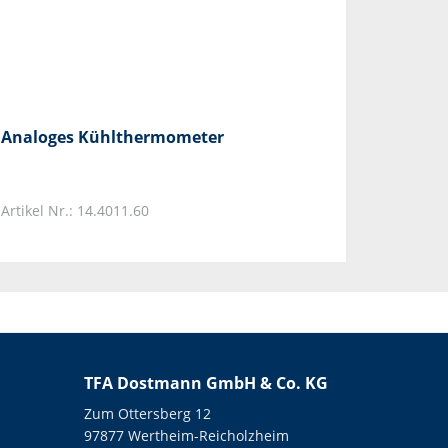
Analoges Kühlthermometer
Artikel Nr.: 14.4011.60
TFA Dostmann GmbH & Co. KG
Zum Ottersberg 12
97877 Wertheim-Reicholzheim