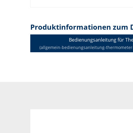
Produktinformationen zum 
Bedienungsanleitung für T
(allgemein-bedienungsanleitung-thermometer-de