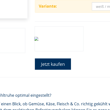
Variante:
Jetzt kaufen
ühltruhe optimal eingestellt?
einen Blick, ob Gemüse, Käse, Fleisch & Co. richtig gekühl
it dem praktischen Befestigungshaken können Sie es ganz e