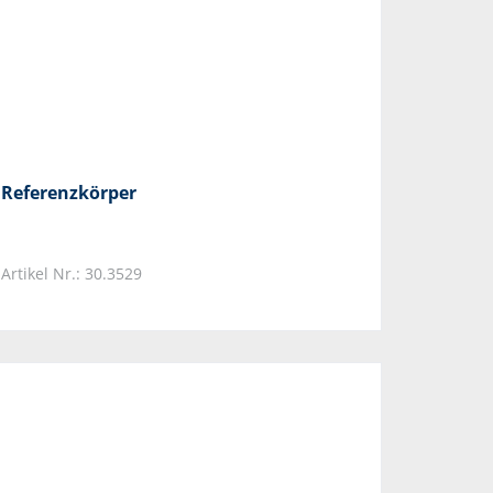
Referenzkörper
Artikel Nr.: 30.3529