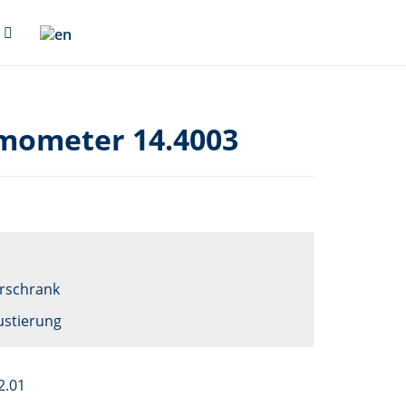
mometer 14.4003
erschrank
ustierung
2.01