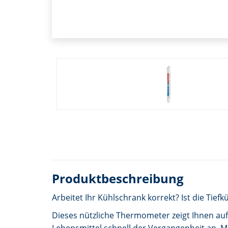
Produktbeschreibung
Arbeitet Ihr Kühlschrank korrekt? Ist die Tiefk
Dieses nützliche Thermometer zeigt Ihnen auf 
Lebensmittel schnell der Vergangenheit an. M