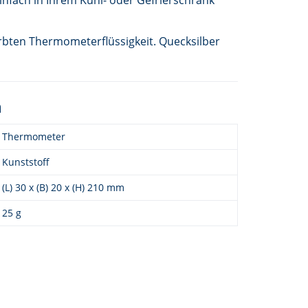
färbten Thermometerflüssigkeit. Quecksilber
n
Thermometer
Kunststoff
(L) 30 x (B) 20 x (H) 210 mm
25 g