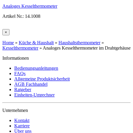
Analoges Kesselthermometer
Artikel Nr.: 14.1008
×
Home
»
Küche & Haushalt
»
Haushaltsthermometer
»
Kesselthermometer
»
Analoges Kesselthermometer im Drahtgehäuse
Informationen
Bedienungsanleitungen
FAQs
Allgemeine Produktsicherheit
AGB Fachhandel
Ratgeber
Einheiten-Umrechner
Unternehmen
Kontakt
Karriere
Über uns