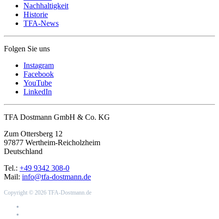
Nachhaltigkeit
Historie
TFA-News
Folgen Sie uns
Instagram
Facebook
YouTube
LinkedIn
TFA Dostmann GmbH & Co. KG
Zum Ottersberg 12
97877 Wertheim-Reicholzheim
Deutschland
Tel.:
+49 9342 308-0
Mail:
info@tfa-dostmann.de
Copyright © 2026 TFA-Dostmann.de