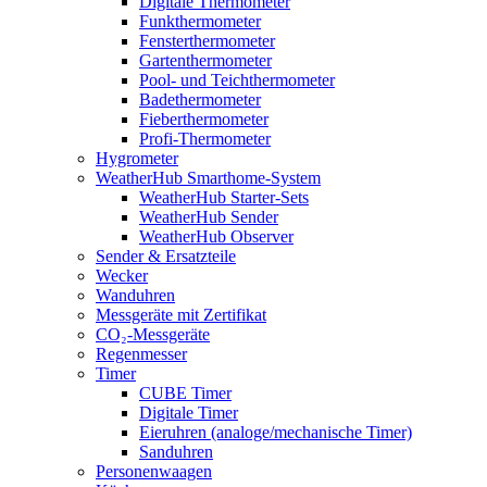
Digitale Thermometer
Funkthermometer
Fensterthermometer
Gartenthermometer
Pool- und Teichthermometer
Badethermometer
Fieberthermometer
Profi-Thermometer
Hygrometer
WeatherHub Smarthome-System
WeatherHub Starter-Sets
WeatherHub Sender
WeatherHub Observer
Sender & Ersatzteile
Wecker
Wanduhren
Messgeräte mit Zertifikat
CO₂-Messgeräte
Regenmesser
Timer
CUBE Timer
Digitale Timer
Eieruhren (analoge/mechanische Timer)
Sanduhren
Personenwaagen