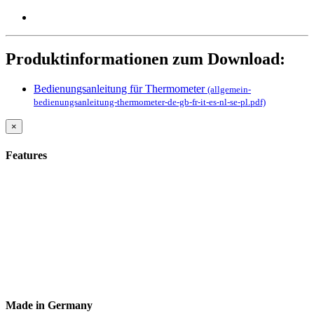
Produktinformationen zum Download:
Bedienungsanleitung für Thermometer
(allgemein-
bedienungsanleitung-thermometer-de-gb-fr-it-es-nl-se-pl.pdf)
×
Features
Made in Germany