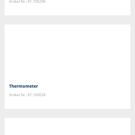
Artikel Nr.: K1.100296
Thermometer
Artikel Nr.: K1.100028