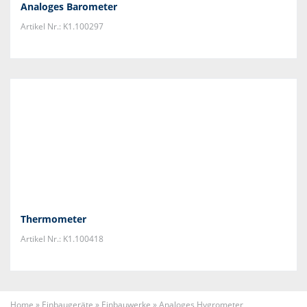
Analoges Barometer
Artikel Nr.: K1.100297
Thermometer
Artikel Nr.: K1.100418
Home
»
Einbaugeräte
»
Einbauwerke
»
Analoges Hygrometer