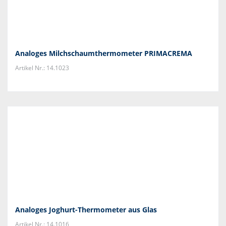
Analoges Milchschaumthermometer PRIMACREMA
Artikel Nr.: 14.1023
Analoges Joghurt-Thermometer aus Glas
Artikel Nr.: 14.1016