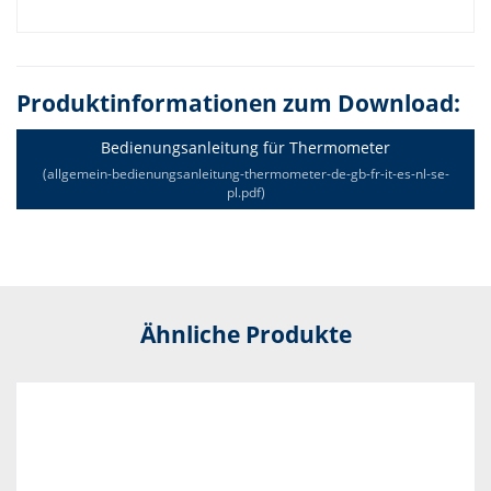
Produktinformationen zum Download:
Bedienungsanleitung für Thermometer
(allgemein-bedienungsanleitung-thermometer-de-gb-fr-it-es-nl-se-
pl.pdf)
Ähnliche Produkte