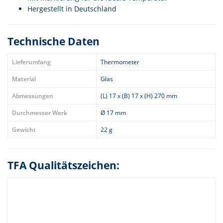
Hergestellt in Deutschland
Technische Daten
Lieferumfang
Thermometer
Material
Glas
Abmessungen
(L) 17 x (B) 17 x (H) 270 mm
Durchmesser Werk
Ø 17 mm
Gewicht
22 g
TFA Qualitätszeichen: