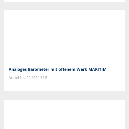
Analoges Barometer mit offenem Werk MARITIM
Artikel Nr.: 29.4024.54.B