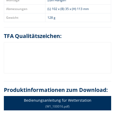
Montage
Zum Hängen
Abmessungen
(L) 102 x (B) 35 x (H) 113 mm
Gewicht
128 g
TFA Qualitätszeichen:
Produktinformationen zum Download:
Bedienungsanleitung für Wetterstation
(W1_100016.pdf)