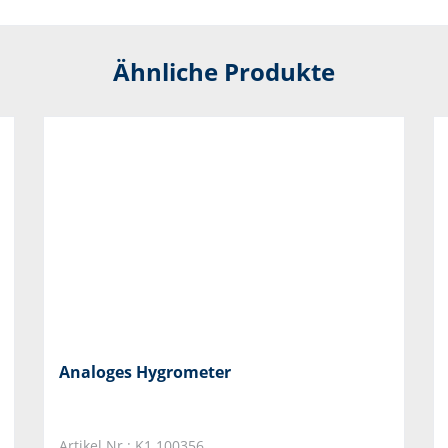
Ähnliche Produkte
Analoges Hygrometer
Artikel Nr.: K1.100356