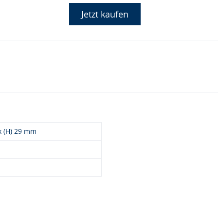
Jetzt kaufen
 x (H) 29 mm