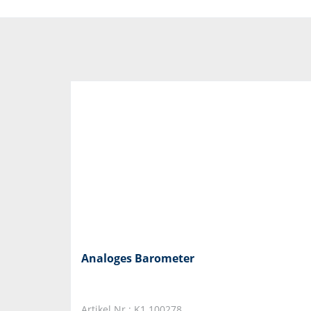
Analoges Barometer
Artikel Nr.: K1.100278