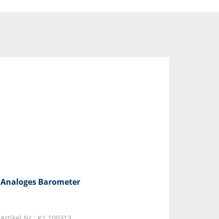
Analoges Barometer
Artikel Nr.: K1.100313