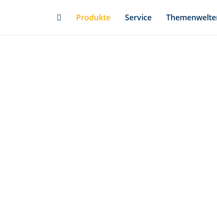
Skip
Produkte
Service
Themenwelte
to
main
content