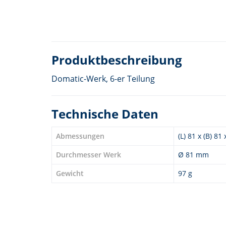
Produktbeschreibung
Domatic-Werk, 6-er Teilung
Technische Daten
Abmessungen
(L) 81 x (B) 81
Durchmesser Werk
Ø 81 mm
Gewicht
97 g