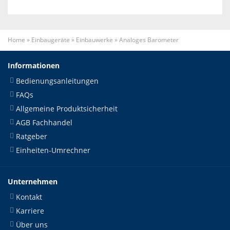
Home
»
Einbaugeräte
»
Einbauwerke
»
Analoges Barometer
Informationen
Bedienungsanleitungen
FAQs
Allgemeine Produktsicherheit
AGB Fachhandel
Ratgeber
Einheiten-Umrechner
Unternehmen
Kontakt
Karriere
Über uns