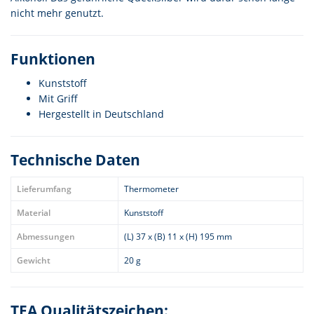
nicht mehr genutzt.
Funktionen
Kunststoff
Mit Griff
Hergestellt in Deutschland
Technische Daten
Lieferumfang
Thermometer
Material
Kunststoff
Abmessungen
(L) 37 x (B) 11 x (H) 195 mm
Gewicht
20 g
TFA Qualitätszeichen: