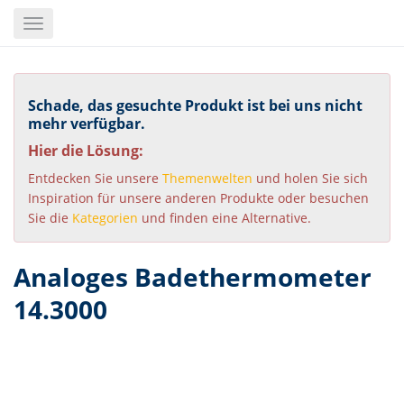
Skip
Toggle
to
navigation
main
content
Schade, das gesuchte Produkt ist bei uns nicht
mehr verfügbar.
Hier die Lösung:
Entdecken Sie unsere
Themenwelten
und holen Sie sich
Inspiration für unsere anderen Produkte oder besuchen
Sie die
Kategorien
und finden eine Alternative.
Analoges Badethermometer
14.3000