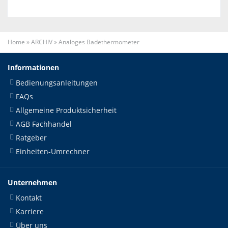
Home
»
ARCHIV
»
Analoges Badethermometer
Informationen
Bedienungsanleitungen
FAQs
Allgemeine Produktsicherheit
AGB Fachhandel
Ratgeber
Einheiten-Umrechner
Unternehmen
Kontakt
Karriere
Über uns