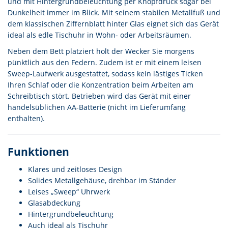
und mit Hintergrundbeleuchtung per Knopfdruck sogar bei
Dunkelheit immer im Blick. Mit seinem stabilen Metallfuß und
dem klassischen Ziffernblatt hinter Glas eignet sich das Gerät
ideal als edle Tischuhr in Wohn- oder Arbeitsräumen.
Neben dem Bett platziert holt der Wecker Sie morgens
pünktlich aus den Federn. Zudem ist er mit einem leisen
Sweep-Laufwerk ausgestattet, sodass kein lästiges Ticken
Ihren Schlaf oder die Konzentration beim Arbeiten am
Schreibtisch stört. Betrieben wird das Gerät mit einer
handelsüblichen AA-Batterie (nicht im Lieferumfang
enthalten).
Funktionen
Klares und zeitloses Design
Solides Metallgehäuse, drehbar im Ständer
Leises „Sweep“ Uhrwerk
Glasabdeckung
Hintergrundbeleuchtung
Auch ideal als Tischuhr