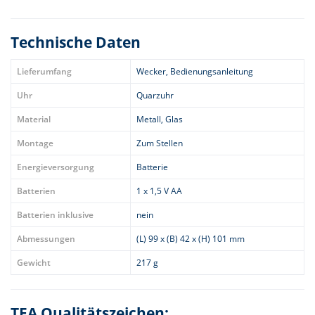
Technische Daten
Lieferumfang
Wecker, Bedienungsanleitung
Uhr
Quarzuhr
Material
Metall, Glas
Montage
Zum Stellen
Energieversorgung
Batterie
Batterien
1 x 1,5 V AA
Batterien inklusive
nein
Abmessungen
(L) 99 x (B) 42 x (H) 101 mm
Gewicht
217 g
TFA Qualitätszeichen: