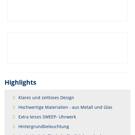
Highlights
Klares und zeitloses Design
Hochwertige Materialien - aus Metall und Glas
Extra leises SWEEP- Uhrwerk
Hintergrundbeleuchtung