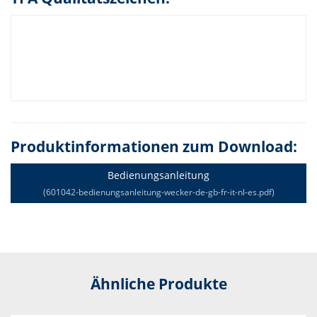
Produktinformationen zum Download:
Bedienungsanleitung
(601042-bedienungsanleitung-wecker-de-gb-fr-it-nl-es.pdf)
Ähnliche Produkte