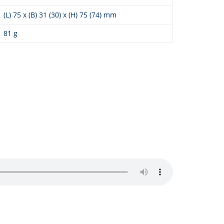
(L) 75 x (B) 31 (30) x (H) 75 (74) mm
81 g