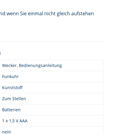
nd wenn Sie einmal nicht gleich aufstehen
n
Wecker, Bedienungsanleitung
Funkuhr
Kunststoff
Zum Stellen
Batterien
1 x 1,5 V AAA
nein