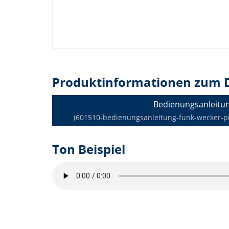
Produktinformationen zum 
Bedienungsanleitu
(601510-bedienungsanleitung-funk-wecker-pic
Ton Beispiel