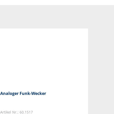
Analoger Funk-Wecker
Artikel Nr.: 60.1517