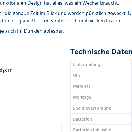
nktionalen Design hat alles, was ein Wecker braucht.
 die genaue Zeit im Blick und werden pünktlich geweckt. U
ktion ein paar Minuten später noch mal wecken lassen.
ge auch im Dunklen ablesbar.
Technische Date
Lieferumfang
eigern
Uhr
Material
Montage
Energieversorgung
Batterien
Batterien inklusive