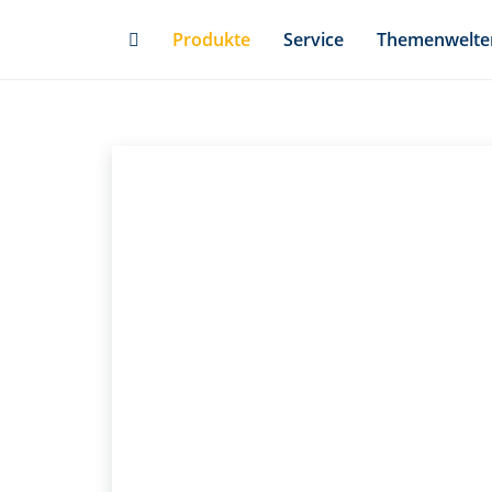
Skip
Produkte
Service
Themenwelte
to
main
content