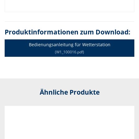
Produktinformationen zum Download:
Bedienungsanleitung für Wetterstation
(W1_100016.pdf)
Ähnliche Produkte