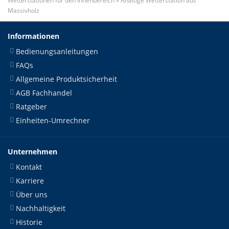
Wetterstationen für den Innenbereich
»
Analoge Wetterstation aus
Massivholz
Informationen
Bedienungsanleitungen
FAQs
Allgemeine Produktsicherheit
AGB Fachhandel
Ratgeber
Einheiten-Umrechner
Unternehmen
Kontakt
Karriere
Über uns
Nachhaltigkeit
Historie