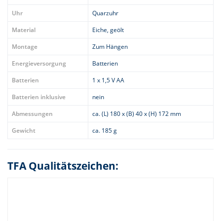
Uhr
Quarzuhr
Material
Eiche, geölt
Montage
Zum Hängen
Energieversorgung
Batterien
Batterien
1 x 1,5 V AA
Batterien inklusive
nein
Abmessungen
ca. (L) 180 x (B) 40 x (H) 172 mm
Gewicht
ca. 185 g
TFA Qualitätszeichen: