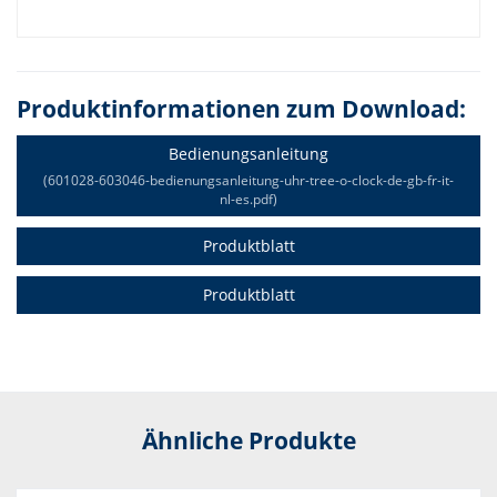
Produktinformationen zum Download:
Bedienungsanleitung
(601028-603046-bedienungsanleitung-uhr-tree-o-clock-de-gb-fr-it-
nl-es.pdf)
Produktblatt
Produktblatt
Ähnliche Produkte