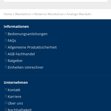
Home
»
Wanduhren
»
Moderne Wanduhren
»
Analoge Wanduhr
Informationen
Bedienungsanleitungen
FAQs
Allgemeine Produktsicherheit
AGB Fachhandel
Ratgeber
Einheiten-Umrechner
Unternehmen
Kontakt
Karriere
Über uns
Nachhaltigkeit