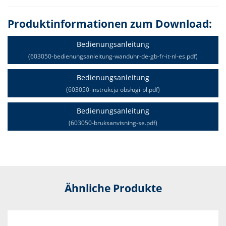
Produktinformationen zum Download:
Bedienungsanleitung
(603050-bedienungsanleitung-wanduhr-de-gb-fr-it-nl-es.pdf)
Bedienungsanleitung
(603050-instrukcja obsługi-pl.pdf)
Bedienungsanleitung
(603050-bruksanvisning-se.pdf)
Ähnliche Produkte