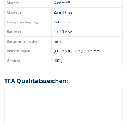
Material
Kunststoff
Montage
Zum Hängen
Energieversorgung
Batterien
Batterien
1 x 1,5 V AA
Batterien inklusive
nein
Abmessungen
(L) 305 x (B) 38 x (H) 305 mm
Gewicht
462 g
TFA Qualitätszeichen: