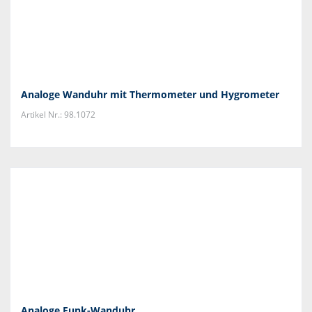
Analoge Wanduhr mit Thermometer und Hygrometer
Artikel Nr.: 98.1072
Analoge Funk-Wanduhr