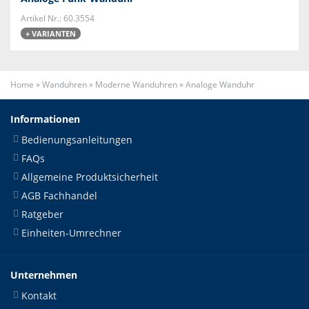
Artikel Nr.: 60.3554
+ VARIANTEN
Home
»
Wanduhren
»
Moderne Wanduhren
»
Analoge Wanduhr
Informationen
Bedienungsanleitungen
FAQs
Allgemeine Produktsicherheit
AGB Fachhandel
Ratgeber
Einheiten-Umrechner
Unternehmen
Kontakt