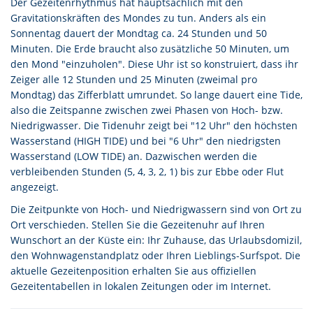
Der Gezeitenrhythmus hat hauptsächlich mit den
Gravitationskräften des Mondes zu tun. Anders als ein
Sonnentag dauert der Mondtag ca. 24 Stunden und 50
Minuten. Die Erde braucht also zusätzliche 50 Minuten, um
den Mond "einzuholen". Diese Uhr ist so konstruiert, dass ihr
Zeiger alle 12 Stunden und 25 Minuten (zweimal pro
Mondtag) das Zifferblatt umrundet. So lange dauert eine Tide,
also die Zeitspanne zwischen zwei Phasen von Hoch- bzw.
Niedrigwasser. Die Tidenuhr zeigt bei "12 Uhr" den höchsten
Wasserstand (HIGH TIDE) und bei "6 Uhr" den niedrigsten
Wasserstand (LOW TIDE) an. Dazwischen werden die
verbleibenden Stunden (5, 4, 3, 2, 1) bis zur Ebbe oder Flut
angezeigt.
Die Zeitpunkte von Hoch- und Niedrigwassern sind von Ort zu
Ort verschieden. Stellen Sie die Gezeitenuhr auf Ihren
Wunschort an der Küste ein: Ihr Zuhause, das Urlaubsdomizil,
den Wohnwagenstandplatz oder Ihren Lieblings-Surfspot. Die
aktuelle Gezeitenposition erhalten Sie aus offiziellen
Gezeitentabellen in lokalen Zeitungen oder im Internet.