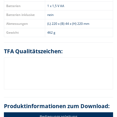
Batterien
1 x 1,5 V AA
Batterien inklusive
nein
Abmessungen
(L) 220 x (B) 44 x (H) 220 mm
Gewicht
462 g
TFA Qualitätszeichen:
Produktinformationen zum Download:
Bedienungsanleitung