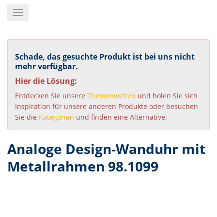
Skip
Toggle
to
navigation
main
content
Schade, das gesuchte Produkt ist bei uns nicht
mehr verfügbar.
Hier die Lösung:
Entdecken Sie unsere
Themenwelten
und holen Sie sich
Inspiration für unsere anderen Produkte oder besuchen
Sie die
Kategorien
und finden eine Alternative.
Analoge Design-Wanduhr mit
Metallrahmen 98.1099