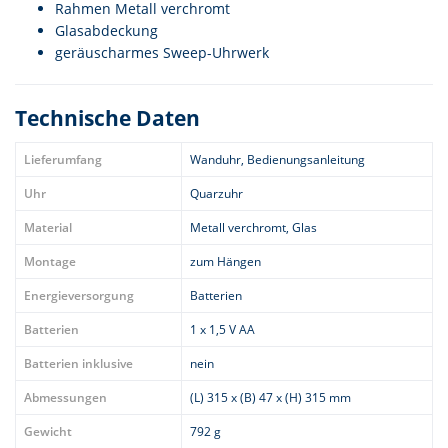
Rahmen Metall verchromt
Glasabdeckung
geräuscharmes Sweep-Uhrwerk
Technische Daten
Lieferumfang
Wanduhr, Bedienungsanleitung
Uhr
Quarzuhr
Material
Metall verchromt, Glas
Montage
zum Hängen
Energieversorgung
Batterien
Batterien
1 x 1,5 V AA
Batterien inklusive
nein
Abmessungen
(L) 315 x (B) 47 x (H) 315 mm
Gewicht
792 g