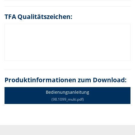
TFA Qualitätszeichen:
Produktinformationen zum Download:
Bedienungsanleitung
(98.1099_multi.pdf)