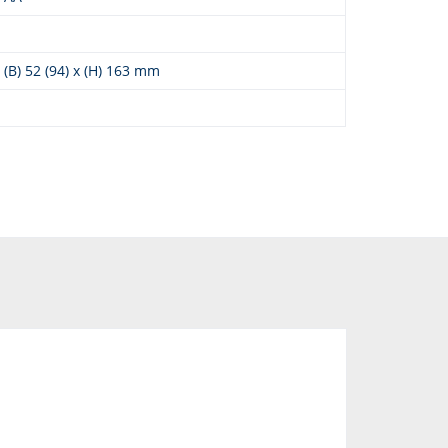
x (B) 52 (94) x (H) 163 mm