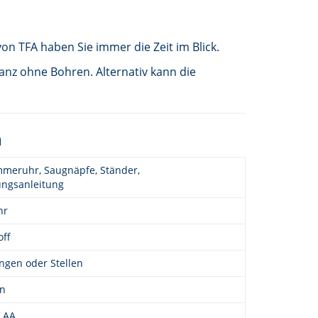
n TFA haben Sie immer die Zeit im Blick.
ganz ohne Bohren. Alternativ kann die
n
meruhr, Saugnäpfe, Ständer,
ngsanleitung
hr
off
gen oder Stellen
en
V AA