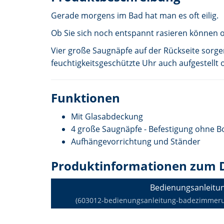
Gerade morgens im Bad hat man es oft eilig.
Ob Sie sich noch entspannt rasieren können o
Vier große Saugnäpfe auf der Rückseite sorgen
feuchtigkeitsgeschützte Uhr auch aufgestellt
Funktionen
Mit Glasabdeckung
4 große Saugnäpfe - Befestigung ohne 
Aufhängevorrichtung und Ständer
Produktinformationen zum 
Bedienungsanleitu
(603012-bedienungsanleitung-badezimmeruhr