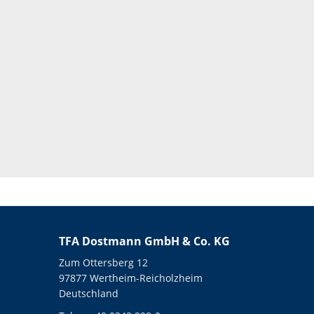
TFA Dostmann GmbH & Co. KG
Zum Ottersberg 12
97877 Wertheim-Reicholzheim
Deutschland