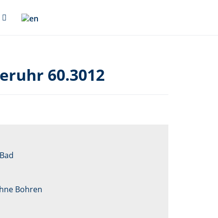
ruhr 60.3012
 Bad
ohne Bohren