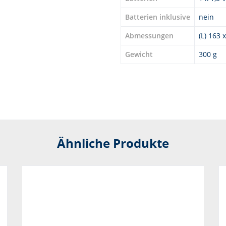
Batterien inklusive
nein
Abmessungen
(L) 163 
Gewicht
300 g
Ähnliche Produkte