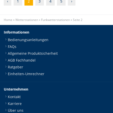
‹
1
2
3
4
5
›
Home
»
Wetterstationen
»
Funkwetterstationen
»
Seite 2
Informationen
Bedienungsanleitungen
FAQs
Allgemeine Produktsicherheit
AGB Fachhandel
Ratgeber
Einheiten-Umrechner
Unternehmen
Kontakt
Karriere
Über uns