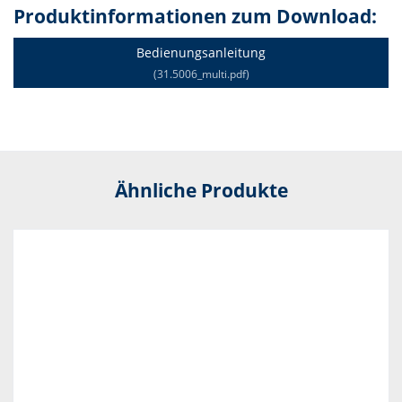
Produktinformationen zum Download:
Bedienungsanleitung
(31.5006_multi.pdf)
Ähnliche Produkte