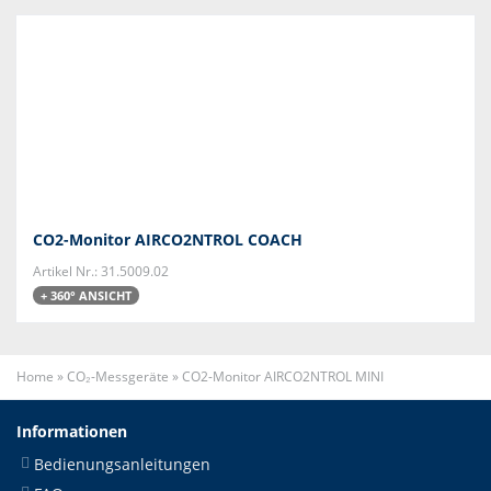
CO2-Monitor AIRCO2NTROL COACH
Artikel Nr.: 31.5009.02
+ 360° ANSICHT
Home
»
CO₂-Messgeräte
»
CO2-Monitor AIRCO2NTROL MINI
Informationen
Bedienungsanleitungen