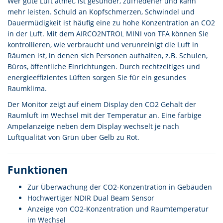
Wer gute Luft atmet, ist gesünder, zufriedener und kann
mehr leisten. Schuld an Kopfschmerzen, Schwindel und
Dauermüdigkeit ist häufig eine zu hohe Konzentration an CO2
in der Luft. Mit dem AIRCO2NTROL MINI von TFA können Sie
kontrollieren, wie verbraucht und verunreinigt die Luft in
Räumen ist, in denen sich Personen aufhalten, z.B. Schulen,
Büros, öffentliche Einrichtungen. Durch rechtzeitiges und
energieeffizientes Lüften sorgen Sie für ein gesundes
Raumklima.
Der Monitor zeigt auf einem Display den CO2 Gehalt der
Raumluft im Wechsel mit der Temperatur an. Eine farbige
Ampelanzeige neben dem Display wechselt je nach
Luftqualität von Grün über Gelb zu Rot.
Funktionen
Zur Überwachung der CO2-Konzentration in Gebäuden
Hochwertiger NDIR Dual Beam Sensor
Anzeige von CO2-Konzentration und Raumtemperatur
im Wechsel