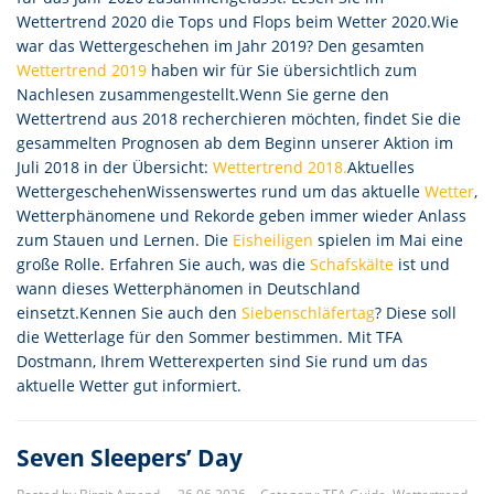
Wettertrend 2020 die Tops und Flops beim Wetter 2020.Wie
war das Wettergeschehen im Jahr 2019? Den gesamten
Wettertrend 2019
haben wir für Sie übersichtlich zum
Nachlesen zusammengestellt.Wenn Sie gerne den
Wettertrend aus 2018 recherchieren möchten, findet Sie die
gesammelten Prognosen ab dem Beginn unserer Aktion im
Juli 2018 in der Übersicht:
Wettertrend 2018.
Aktuelles
WettergeschehenWissenswertes rund um das aktuelle
Wetter
,
Wetterphänomene und Rekorde geben immer wieder Anlass
zum Stauen und Lernen. Die
Eisheiligen
spielen im Mai eine
große Rolle. Erfahren Sie auch, was die
Schafskälte
ist und
wann dieses Wetterphänomen in Deutschland
einsetzt.Kennen Sie auch den
Siebenschläfertag
? Diese soll
die Wetterlage für den Sommer bestimmen. Mit TFA
Dostmann, Ihrem Wetterexperten sind Sie rund um das
aktuelle Wetter gut informiert.
Seven Sleepers’ Day