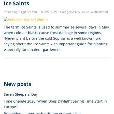
Ice Saints
Posted by Birgit Amend
09.05.2025
Category:
TFA Guide
,
Wettertrend
The term Ice Saints is used to summarize several days in May
when cold air blasts cause frost damage in some regions.
“Never plant before the cold Sophia” is a well-known folk
saying about the Ice Saints – an important guide for planting,
especially for amateur gardeners.
New posts
Seven Sleepers’ Day
Time Change 2026: When Does Daylight Saving Time Start in
Europe?
Promotional items with printing or engraving