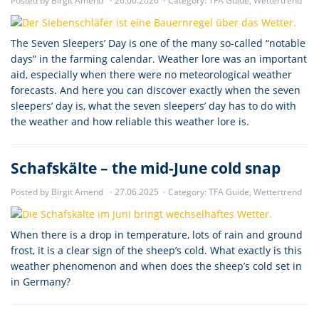
Posted by Birgit Amend
26.06.2026
Category:
TFA Guide
,
Wettertrend
The Seven Sleepers’ Day is one of the many so-called “notable
days” in the farming calendar. Weather lore was an important
aid, especially when there were no meteorological weather
forecasts. And here you can discover exactly when the seven
sleepers’ day is, what the seven sleepers’ day has to do with
the weather and how reliable this weather lore is.
Schafskälte – the mid-June cold snap
Posted by Birgit Amend
27.06.2025
Category:
TFA Guide
,
Wettertrend
When there is a drop in temperature, lots of rain and ground
frost, it is a clear sign of the sheep’s cold. What exactly is this
weather phenomenon and when does the sheep’s cold set in
in Germany?